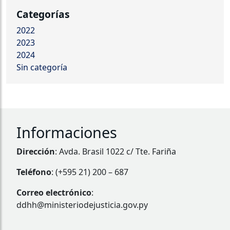
Categorías
2022
2023
2024
Sin categoría
Informaciones
Dirección
: Avda. Brasil 1022 c/ Tte. Fariña
Teléfono
: (+595 21) 200 – 687
Correo electrónico
:
ddhh@ministeriodejusticia.gov.py